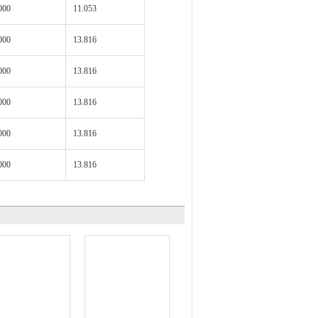
000
11.053
000
13.816
000
13.816
000
13.816
000
13.816
000
13.816