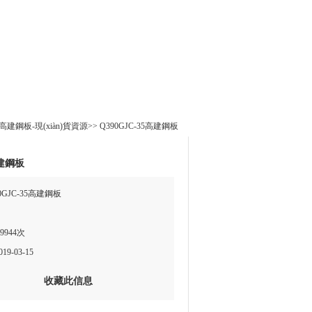
35高建鋼板-現(xiàn)貨資源
>>
Q390GJC-35高建鋼板
高建鋼板
GJC-35高建鋼板
9944次
9-03-15
收藏此信息